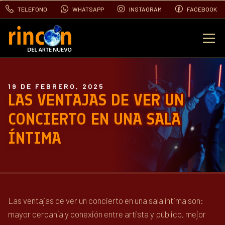
TELEFONO
WHATSAPP
INSTAGRAM
FACEBOOK
EVENTOS
19 DE FEBRERO, 2025
FOTOS
LAS VENTAJAS DE VER UN
CONCIERTO EN UNA SALA
VIDEOS
ÍNTIMA
CONTACTO
BLOG
Las ventajas de ver un concierto en una sala íntima son:
mayor cercanía y conexión entre artista y público, mejor