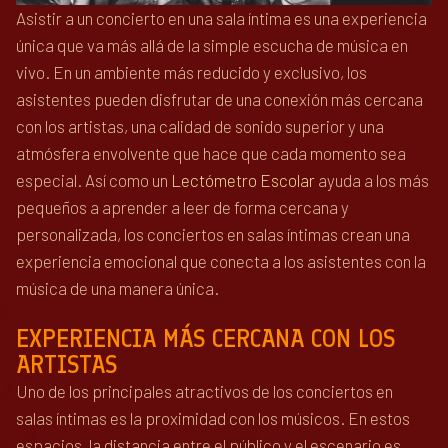
Asistir a un concierto en una sala íntima es una experiencia
única que va más allá de la simple escucha de música en
vivo. En un ambiente más reducido y exclusivo, los
asistentes pueden disfrutar de una conexión más cercana
con los artistas, una calidad de sonido superior y una
atmósfera envolvente que hace que cada momento sea
especial. Así como un
Lectómetro Escolar
ayuda a los más
pequeños a aprender a leer de forma cercana y
personalizada, los conciertos en salas íntimas crean una
experiencia emocional que conecta a los asistentes con la
música de una manera única.
EXPERIENCIA MÁS CERCANA CON LOS
ARTISTAS
Uno de los principales atractivos de los conciertos en
salas íntimas es la proximidad con los músicos. En estos
espacios, la distancia entre el público y el escenario es