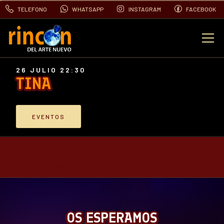
TELEFONO
WHATSAPP
INSTAGRAM
FACEBOOK
EVENTOS
26 JULIO 22:30
TINA
FOTOS
EVENTOS
VIDEOS
CONTACTO
BLOG
OS ESPERAMOS