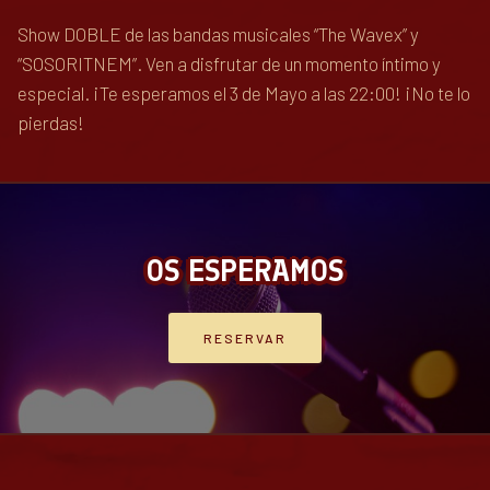
Show DOBLE de las bandas musicales “The Wavex” y
“SOSORITNEM”. Ven a disfrutar de un momento íntimo y
especial. ¡Te esperamos el 3 de Mayo a las 22:00! ¡No te lo
pierdas!
OS ESPERAMOS
RESERVAR