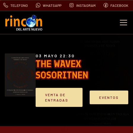
TELEFONO
WHATSAPP
INSTAGRAM
FACEBOOK
EVENTOS
FOTOS
03 MAYO 22:30
THE WAVEX
SOSORITNEN
VIDEOS
CONTACTO
VEMTA DE
EVENTOS
ENTRADAS
BLOG