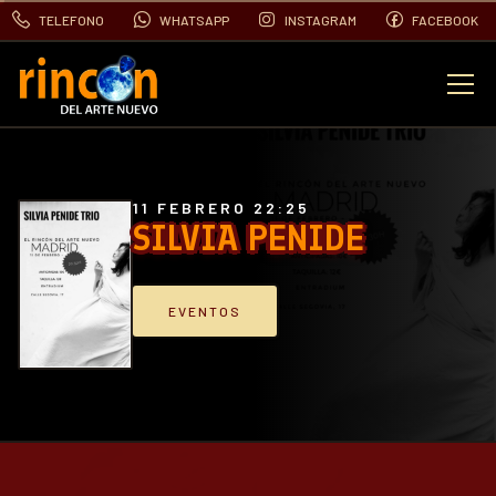
TELEFONO
WHATSAPP
INSTAGRAM
FACEBOOK
EVENTOS
FOTOS
11 FEBRERO 22:25
SILVIA PENIDE
VIDEOS
EVENTOS
CONTACTO
BLOG