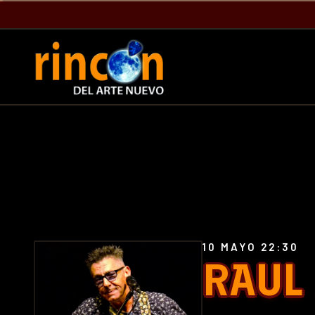
10 MAYO 22:30
RAUL