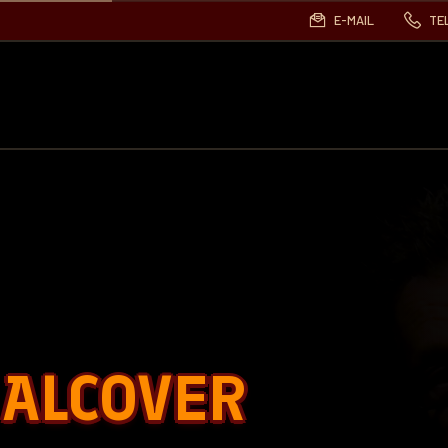
E-MAIL
TE
 ALCOVER