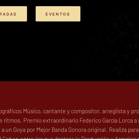
TRADAS
EVENTOS
gráficos Músico, cantante y compositor, arreglista y pro
e ritmos. Premio extraordinario Federico García Lorca a 
a un Goya por Mejor Banda Sonora original. Realiza par
Cohen entre los que destaca la Producción y Arreglos 