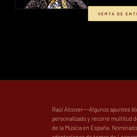
VEMTA DE EN
Raúl Alcover---Algunos apuntes bio
personalizado y recorre multitud d
de la Música en España. Nominado 
adaptaciones de temas de Leonard 