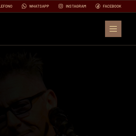
LEFONO
WHATSAPP
INSTAGRAM
FACEBOOK
EVENTOS
FOTOS
VIDEOS
CONTACTO