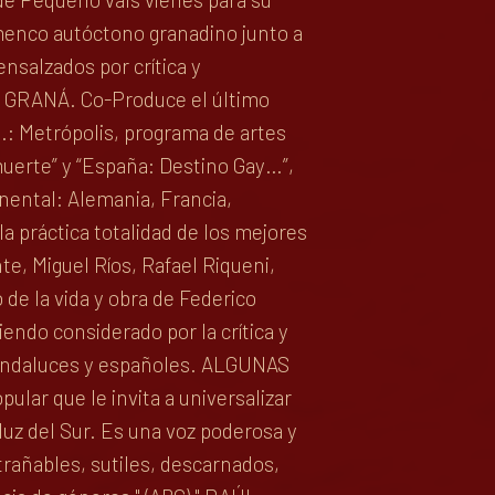
amenco autóctono granadino junto a
nsalzados por crítica y
GRANÁ. Co-Produce el último
: Metrópolis, programa de artes
muerte” y “España: Destino Gay…”,
nental: Alemania, Francia,
 práctica totalidad de los mejores
e, Miguel Ríos, Rafael Riqueni,
e la vida y obra de Federico
endo considerado por la crítica y
 andaluces y españoles. ALGUNAS
ar que le invita a universalizar
luz del Sur. Es una voz poderosa y
trañables, sutiles, descarnados,