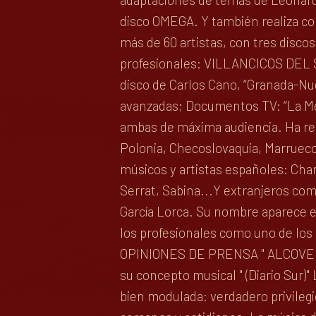
disco OMEGA. Y también realiza co
más de 60 artistas, con tres disco
profesionales: VILLANCICOS DEL
disco de Carlos Cano, “Granada-Nu
avanzadas; Documentos TV: “La Mem
ambas de máxima audiencia. Ha real
Polonia, Checoslovaquia, Marrueco
músicos y artistas españoles: Cha
Serrat, Sabina...Y extranjeros co
García Lorca. Su nombre aparece en
los profesionales como uno de lo
OPINIONES DE PRENSA " ALCOVER se
su concepto musical " (Diario Sur)
bien modulada: verdadero privilegi