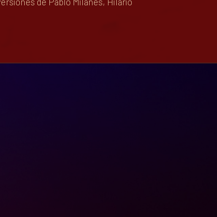
ersiones de Pablo Milanés, Hilario