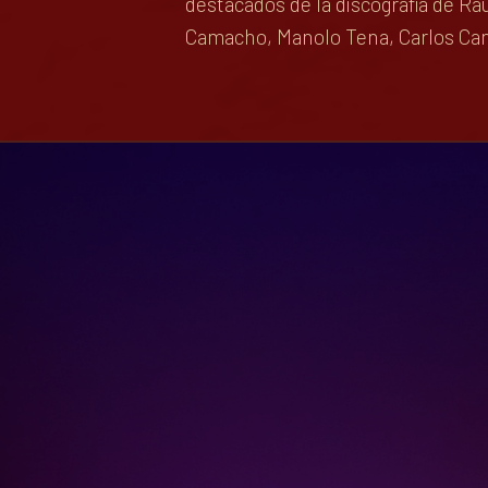
destacados de la discografía de R
Camacho, Manolo Tena, Carlos Can