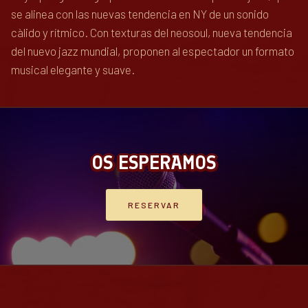
se alinea con las nuevas tendencia en NY de un sonido
càlido y rítmico. Con texturas del neosoul, nueva tendencia
del nuevo jazz mundial, proponen al espectador un formato
musical elegante y suave.
OS ESPERAMOS
RESERVAR