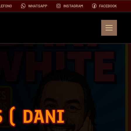
LEFONO
WHATSAPP
INSTAGRAM
FACEBOOK
EVENTOS
FOTOS
VIDEOS
 ( DANI
CONTACTO