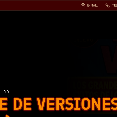
E-MAIL
TE
0:00
E DE VERSIONES