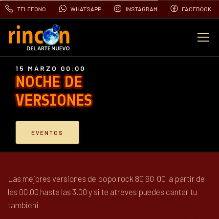
TELEFONO
WHATSAPP
INSTAGRAM
FACEBOOK
EVENTOS
15 MARZO 00:00
NOCHE DE
FOTOS
VERSIONES
VIDEOS
EVENTOS
CONTACTO
Las mejores versiones de popo rock 80 90 00 a partir de
BLOG
las 00.00 hasta las 3.00 y si te atreves puedes cantar tu
tambien¡