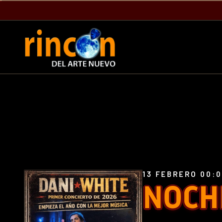
13 FEBRERO 00:
NOCH