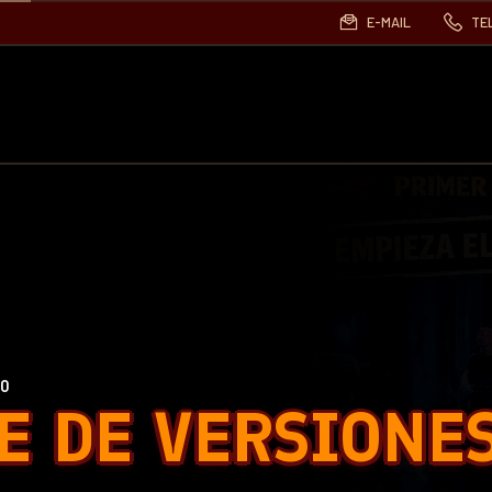
E-MAIL
TE
00
E DE VERSIONE