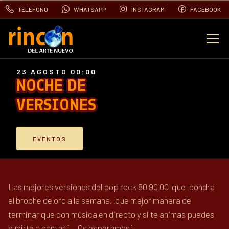
TELEFONO
WHATSAPP
INSTAGRAM
FACEBOOK
EVENTOS
23 AGOSTO 00:00
NOCHE DE
FOTOS
VERSIONES
VIDEOS
EVENTOS
CONTACTO
Las mejores versiones del pop rock 80 90 00 que pondra
BLOG
el broche de oro a la semana, que mejor manera de
terminar que con música en directo y si te animas puedes
subirte a cantar ¡ Os esperamos¡