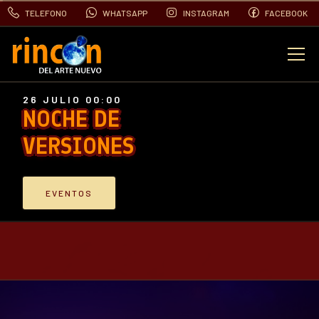
TELEFONO
WHATSAPP
INSTAGRAM
FACEBOOK
EVENTOS
26 JULIO 00:00
NOCHE DE
FOTOS
VERSIONES
VIDEOS
EVENTOS
CONTACTO
BLOG