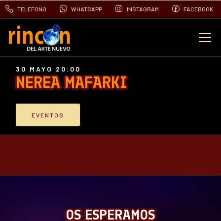
TELEFONO
WHATSAPP
INSTAGRAM
FACEBOOK
EVENTOS
30 MAYO 20:00
NEREA MAFARKI
FOTOS
EVENTOS
VIDEOS
CONTACTO
BLOG
OS ESPERAMOS