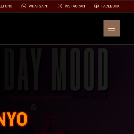
LEFONO
WHATSAPP
INSTAGRAM
FACEBOOK
EVENTOS
FOTOS
VIDEOS
NYO
CONTACTO