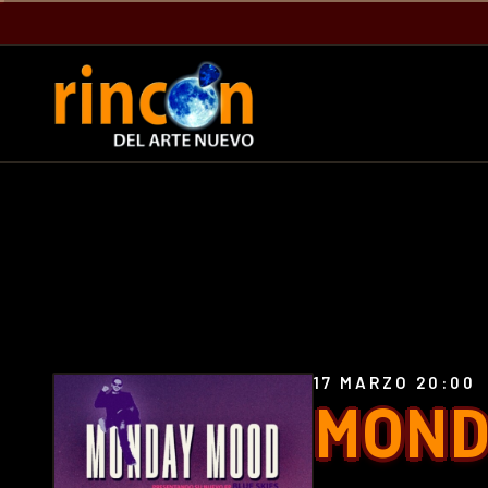
17 MARZO 20:00
MOND