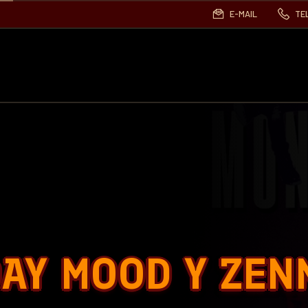
E-MAIL
TE
AY MOOD Y ZEN