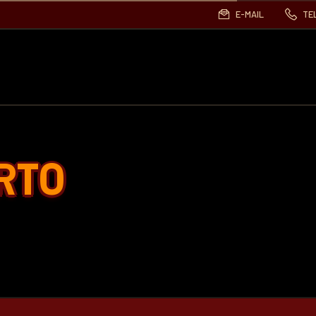
E-MAIL
TE
RTO