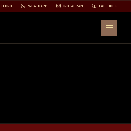
LEFONO
WHATSAPP
INSTAGRAM
FACEBOOK
EVENTOS
FOTOS
VIDEOS
CONTACTO