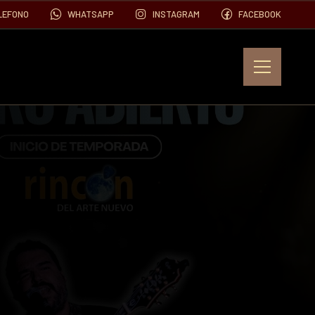
LEFONO
WHATSAPP
INSTAGRAM
FACEBOOK
EVENTOS
FOTOS
VIDEOS
CONTACTO