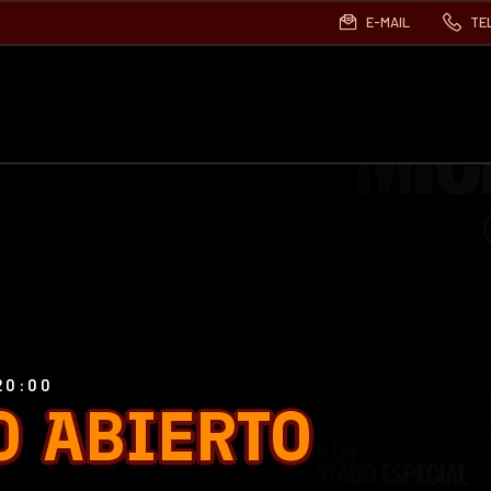
E-MAIL
TE
20:00
O ABIERTO