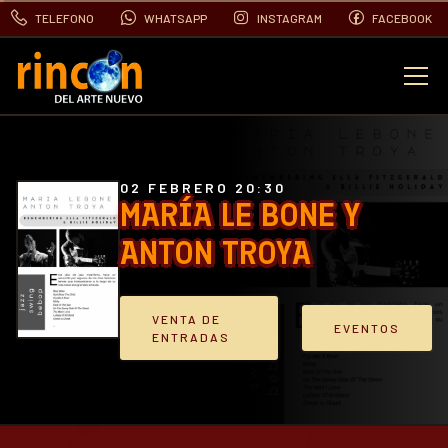
TELEFONO
WHATSAPP
INSTAGRAM
FACEBOOK
EVENTOS
FOTOS
02 FEBRERO 20:30
MARÍA LE BONE Y
ANTON TROYA
VIDEOS
CONTACTO
VENTA DE
EVENTOS
ENTRADAS
BLOG