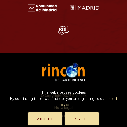
This website uses cookies
© Copyright 2026
El rincon
By continuing to browse the site you are agreeing to our
use of
cookies.
Nota legal
Política de Privacidad
ACCEPT
REJECT