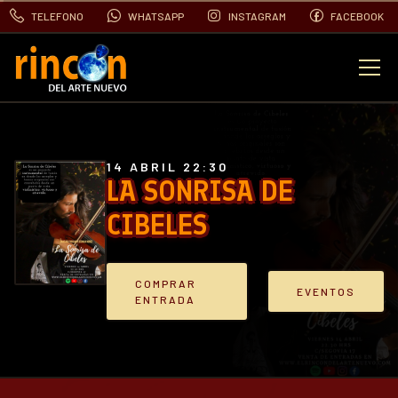
TELEFONO
WHATSAPP
INSTAGRAM
FACEBOOK
EVENTOS
FOTOS
14 ABRIL 22:30
LA SONRISA DE
CIBELES
VIDEOS
CONTACTO
COMPRAR
EVENTOS
ENTRADA
BLOG