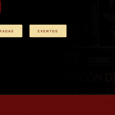
)
TRADAS
EVENTOS