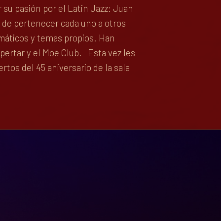
su pasión por el Latin Jazz: Juan
ás de pertenecer cada uno a otros
lemáticos y temas propios. Han
spertar y el Moe Club. Esta vez les
os del 45 aniversario de la sala