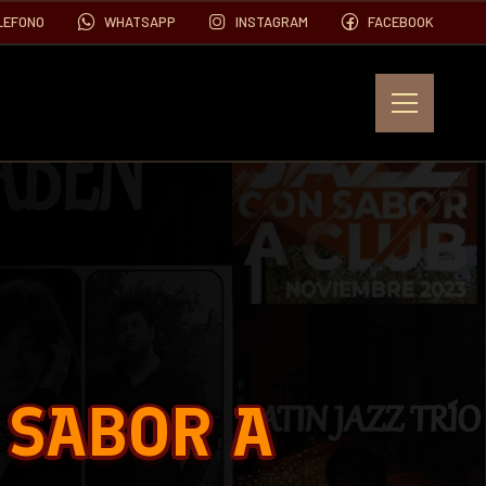
LEFONO
WHATSAPP
INSTAGRAM
FACEBOOK
EVENTOS
FOTOS
VIDEOS
 SABOR A
CONTACTO