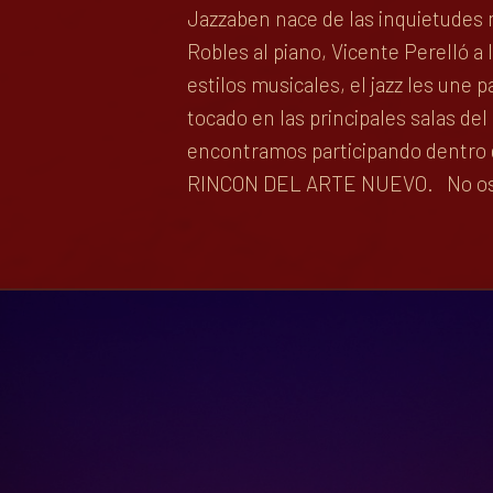
Jazzaben nace de las inquietudes 
Robles al piano, Vicente Perelló a 
estilos musicales, el jazz les une
tocado en las principales salas del
encontramos participando dentro d
RINCON DEL ARTE NUEVO. No os l