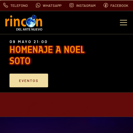
TELEFONO
WHATSAPP
INSTAGRAM
FACEBOOK
EVENTOS
09 MAYO 21:00
HOMENAJE A NOEL
FOTOS
SOTO
VIDEOS
EVENTOS
CONTACTO
BLOG