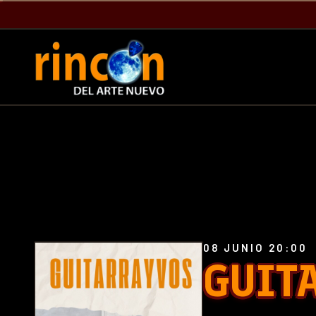
08 JUNIO 20:00
GUIT