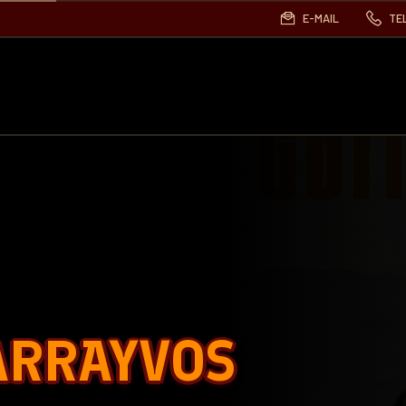
E-MAIL
TE
ARRAYVOS