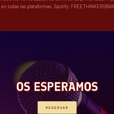
le en todas las plataformas. Spotify: FREETHINKERSBA
OS ESPERAMOS
RESERVAR