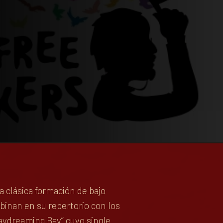
BLOG
 clásica formación de bajo
binan en su repertorio con los
aydreaming Bay” cuyo single