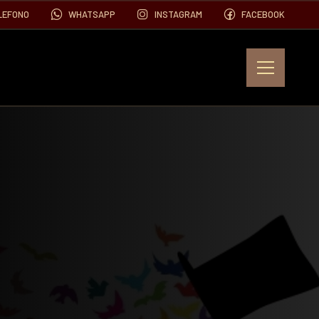
LEFONO
WHATSAPP
INSTAGRAM
FACEBOOK
EVENTOS
FOTOS
VIDEOS
CONTACTO