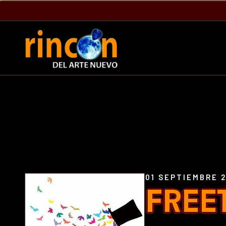
01 SEPTIEMBRE 
FREE