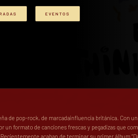
TRADAS
EVENTOS
ña de pop-rock, de marcadainfluencia británica. Con una
por un formato de canciones frescas y pegadizas que com
e. Recientemente acaban de terminar su primer álbum “D