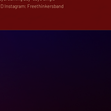
ND Instagram: Freethinkersband