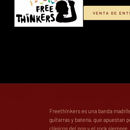
VENTA DE EN
Freethinkers es una banda madrile
guitarras y batería, que apuestan 
clásicos del pop y el rock siempr