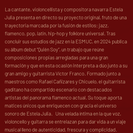
La cantante, violoncellista y compositora navarra Estela
Julia presenta en directo su proyecto original, fruto de una
trayectoria marcada por la fusión de estilos: jazz,
flamenco, pop, latin, hip-hop y folklore universal. Tras
concluir sus estudios de jazz en la ESMUC, en 2024 publica
su álbum debut “Quién Soy”, un trabajo que reúne
composiciones propias arregladas para una gran
formación y que en esta ocasión interpreta a dúo junto a su
gran amigo y guitarrista Víctor Franco. Formado junto a
maestros como Rafael Cañizares y Chicuelo, el guitarrista
gaditano ha compartido escenario con destacados
artistas del panorama flamenco actual. Su toque aporta
matices únicos que enriquecen con gracia el universo
sonoro de Estela Julia. Una velada íntima en la que voz,
violoncello y guitarra se entrelazan para dar vida a un viaje
musical lleno de autenticidad, frescura y complicidad.