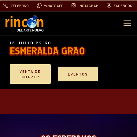
TELEFONO
WHATSAPP
INSTAGRAM
FACEBOOK
EVENTOS
18 JULIO 22:30
ESMERALDA GRAO
FOTOS
VENTA DE
EVENTOS
VIDEOS
ENTRADA
CONTACTO
BLOG