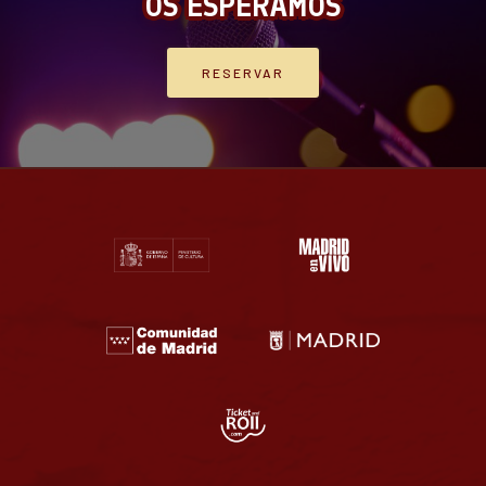
OS ESPERAMOS
RESERVAR