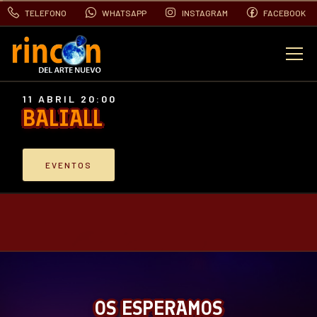
TELEFONO
WHATSAPP
INSTAGRAM
FACEBOOK
EVENTOS
11 ABRIL 20:00
BALIALL
FOTOS
EVENTOS
VIDEOS
CONTACTO
BLOG
OS ESPERAMOS