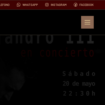
LEFONO
WHATSAPP
INSTAGRAM
FACEBOOK
EVENTOS
FOTOS
VIDEOS
CONTACTO