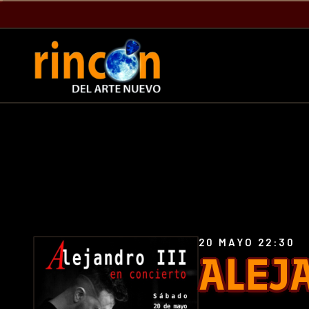
20 MAYO 22:30
ALEJ