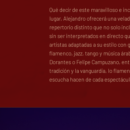
Qué decir de este maravilloso e in
lugar, Alejandro ofrecerá una vela
repertorio distinto que no solo in
sin ser interpretados en directo q
artistas adaptadas a su estilo con
flamenco, jazz, tango y música ára
Dorantes o Felipe Campuzano, entre
tradición y la vanguardia, lo flamen
escucha hacen de cada espectáculo 