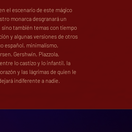
 en el escenario de este mágico
uestro monarca desgranará un
s, sino también temas con tiempo
ción y algunas versiones de otros
ico español, minimalismo,
ersen, Gershwin, Piazzola,
e lo castizo y lo infantil, la
corazón y las lágrimas de quien le
ejará indiferente a nadie.