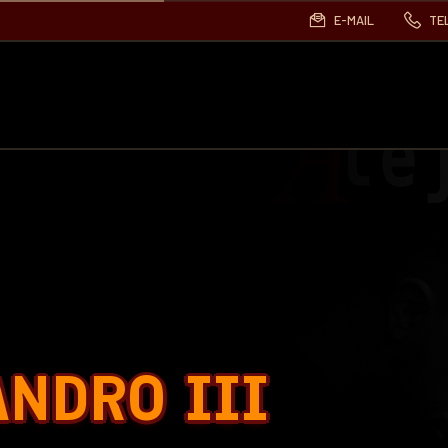
E-MAIL
TE
ANDRO III