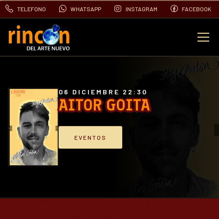
TELEFONO
WHATSAPP
INSTAGRAM
FACEBOOK
EVENTOS
FOTOS
06 DICIEMBRE 22:30
AITOR GOITA
VIDEOS
EVENTOS
CONTACTO
BLOG