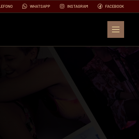
LEFONO
WHATSAPP
INSTAGRAM
FACEBOOK
EVENTOS
FOTOS
VIDEOS
CONTACTO