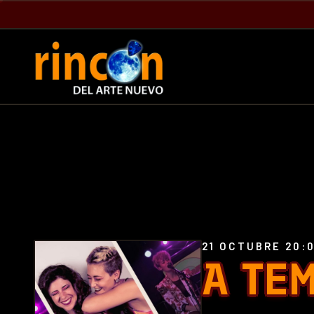
21 OCTUBRE 20:
A TE