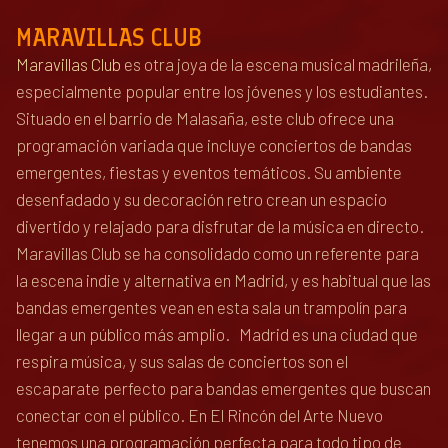
MARAVILLAS CLUB
Maravillas Club
es otra joya de la escena musical madrileña,
especialmente popular entre los jóvenes y los estudiantes.
Situado en el barrio de Malasaña, este club ofrece una
programación variada que incluye conciertos de bandas
emergentes, fiestas y eventos temáticos. Su ambiente
desenfadado y su decoración retro crean un espacio
divertido y relajado para disfrutar de la música en directo.
Maravillas Club se ha consolidado como un referente para
la escena indie y alternativa en Madrid, y es habitual que las
bandas emergentes vean en esta sala un trampolín para
llegar a un público más amplio. Madrid es una ciudad que
respira música, y sus salas de conciertos son el
escaparate perfecto para bandas emergentes que buscan
conectar con el público. En El Rincón del Arte Nuevo
tenemos una programación perfecta para todo tipo de