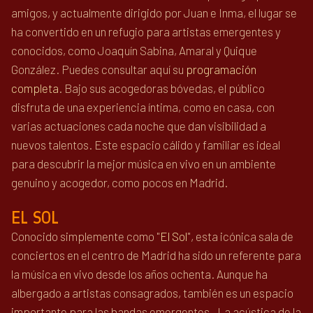
amigos, y actualmente dirigido por Juan e Inma, el lugar se
ha convertido en un refugio para artistas emergentes y
conocidos, como Joaquín Sabina, Amaral y Quique
González. Puedes consultar aquí su
programación
completa
. Bajo sus acogedoras bóvedas, el público
disfruta de una experiencia íntima, como en casa, con
varias actuaciones cada noche que dan visibilidad a
nuevos talentos. Este espacio cálido y familiar es ideal
para descubrir la mejor música en vivo en un ambiente
genuino y acogedor, como pocos en Madrid.
EL SOL
Conocido simplemente como "
El Sol
", esta icónica sala de
conciertos en el centro de Madrid ha sido un referente para
la música en vivo desde los años ochenta. Aunque ha
albergado a artistas consagrados, también es un espacio
importante para las bandas emergentes. La acústica de la