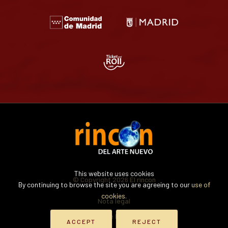
This website uses cookies
© Copyright 2026
El rincon
By continuing to browse the site you are agreeing to our
use of
cookies.
Nota legal
Política de Privacidad
ACCEPT
REJECT