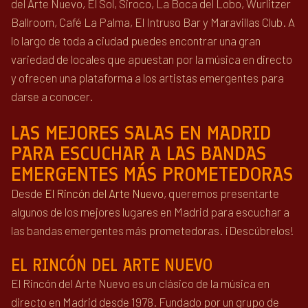
del Arte Nuevo, El Sol, Siroco, La Boca del Lobo, Wurlitzer
Ballroom, Café La Palma, El Intruso Bar y Maravillas Club. A
lo largo de toda a ciudad puedes encontrar una gran
variedad de locales que apuestan por la música en directo
y ofrecen una plataforma a los artistas emergentes para
darse a conocer.
LAS MEJORES SALAS EN MADRID
PARA ESCUCHAR A LAS BANDAS
EMERGENTES MÁS PROMETEDORAS
Desde
El Rincón del Arte Nuevo
, queremos presentarte
algunos de los mejores lugares en Madrid para escuchar a
las bandas emergentes más prometedoras. ¡Descúbrelos!
EL RINCÓN DEL ARTE NUEVO
El Rincón del Arte Nuevo es un clásico de la música en
directo en Madrid desde 1978. Fundado por un grupo de